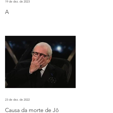
19 de dez. de 2023
A
23 de dez. de 2022
Causa da morte de Jô