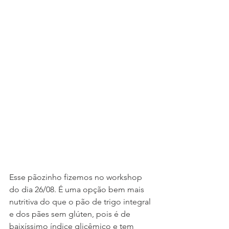
Esse pãozinho fizemos no workshop 
do dia 26/08. É uma opção bem mais 
nutritiva do que o pão de trigo integral 
e dos pães sem glúten, pois é de 
baixíssimo índice glicêmico e tem 