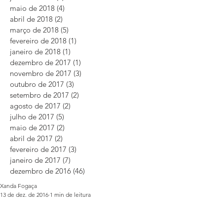
maio de 2018
(4)
4 posts
abril de 2018
(2)
2 posts
março de 2018
(5)
5 posts
fevereiro de 2018
(1)
1 post
janeiro de 2018
(1)
1 post
dezembro de 2017
(1)
1 post
novembro de 2017
(3)
3 posts
outubro de 2017
(3)
3 posts
setembro de 2017
(2)
2 posts
agosto de 2017
(2)
2 posts
julho de 2017
(5)
5 posts
maio de 2017
(2)
2 posts
abril de 2017
(2)
2 posts
fevereiro de 2017
(3)
3 posts
janeiro de 2017
(7)
7 posts
dezembro de 2016
(46)
46 posts
Xanda Fogaça
13 de dez. de 2016
1 min de leitura
Pão rústico de batata doce e
sementes