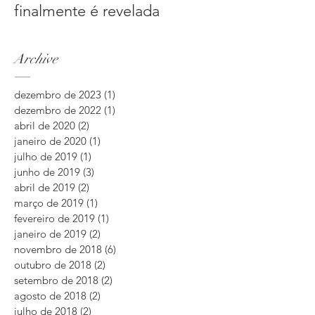
finalmente é revelada
Archive
dezembro de 2023
(1)
1 post
dezembro de 2022
(1)
1 post
abril de 2020
(2)
2 posts
janeiro de 2020
(1)
1 post
julho de 2019
(1)
1 post
junho de 2019
(3)
3 posts
abril de 2019
(2)
2 posts
março de 2019
(1)
1 post
fevereiro de 2019
(1)
1 post
janeiro de 2019
(2)
2 posts
novembro de 2018
(6)
6 posts
outubro de 2018
(2)
2 posts
setembro de 2018
(2)
2 posts
agosto de 2018
(2)
2 posts
julho de 2018
(2)
2 posts