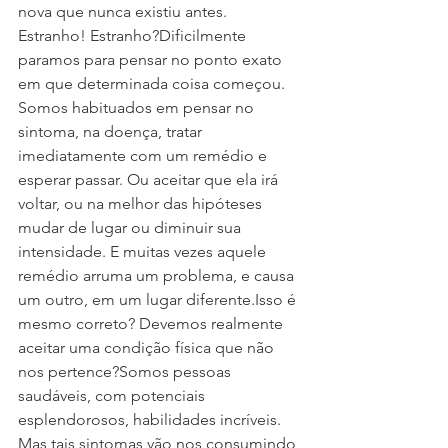
nova que nunca existiu antes. 
Estranho! Estranho?Dificilmente 
paramos para pensar no ponto exato 
em que determinada coisa começou. 
Somos habituados em pensar no 
sintoma, na doença, tratar 
imediatamente com um remédio e 
esperar passar. Ou aceitar que ela irá 
voltar, ou na melhor das hipóteses 
mudar de lugar ou diminuir sua 
intensidade. E muitas vezes aquele 
remédio arruma um problema, e causa 
um outro, em um lugar diferente.Isso é 
mesmo correto? Devemos realmente 
aceitar uma condição física que não 
nos pertence?Somos pessoas 
saudáveis, com potenciais 
esplendorosos, habilidades incríveis. 
Mas tais sintomas vão nos consumindo 