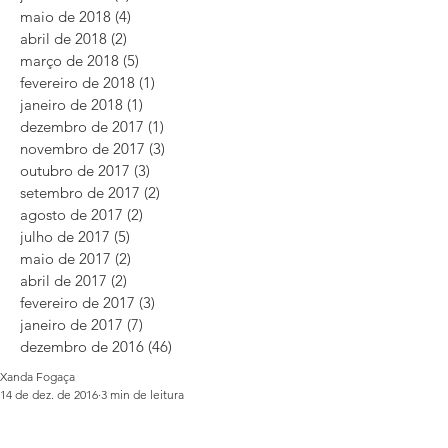
maio de 2018
(4)
4 posts
abril de 2018
(2)
2 posts
março de 2018
(5)
5 posts
fevereiro de 2018
(1)
1 post
janeiro de 2018
(1)
1 post
dezembro de 2017
(1)
1 post
novembro de 2017
(3)
3 posts
outubro de 2017
(3)
3 posts
setembro de 2017
(2)
2 posts
agosto de 2017
(2)
2 posts
julho de 2017
(5)
5 posts
maio de 2017
(2)
2 posts
abril de 2017
(2)
2 posts
fevereiro de 2017
(3)
3 posts
janeiro de 2017
(7)
7 posts
dezembro de 2016
(46)
46 posts
Xanda Fogaça
14 de dez. de 2016
3 min de leitura
Dois passos para obter
saúde integralmente