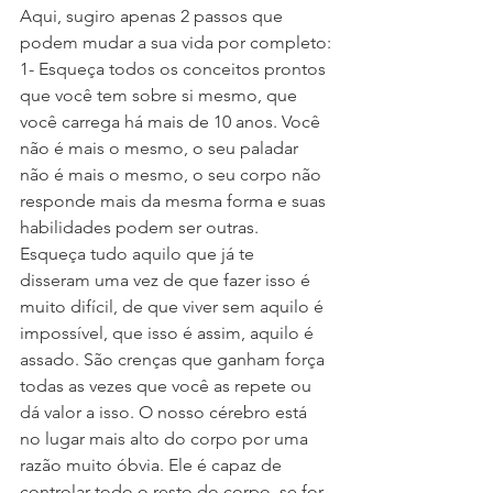
Aqui, sugiro apenas 2 passos que 
podem mudar a sua vida por completo:
1- Esqueça todos os conceitos prontos 
que você tem sobre si mesmo, que 
você carrega há mais de 10 anos. Você 
não é mais o mesmo, o seu paladar 
não é mais o mesmo, o seu corpo não 
responde mais da mesma forma e suas 
habilidades podem ser outras. 
Esqueça tudo aquilo que já te 
disseram uma vez de que fazer isso é 
muito difícil, de que viver sem aquilo é 
impossível, que isso é assim, aquilo é 
assado. São crenças que ganham força 
todas as vezes que você as repete ou 
dá valor a isso. O nosso cérebro está 
no lugar mais alto do corpo por uma 
razão muito óbvia. Ele é capaz de 
controlar todo o resto do corpo, se for 