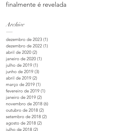
finalmente é revelada
Archive
dezembro de 2023
(1)
1 post
dezembro de 2022
(1)
1 post
abril de 2020
(2)
2 posts
janeiro de 2020
(1)
1 post
julho de 2019
(1)
1 post
junho de 2019
(3)
3 posts
abril de 2019
(2)
2 posts
março de 2019
(1)
1 post
fevereiro de 2019
(1)
1 post
janeiro de 2019
(2)
2 posts
novembro de 2018
(6)
6 posts
outubro de 2018
(2)
2 posts
setembro de 2018
(2)
2 posts
agosto de 2018
(2)
2 posts
julho de 2018
(2)
2 posts