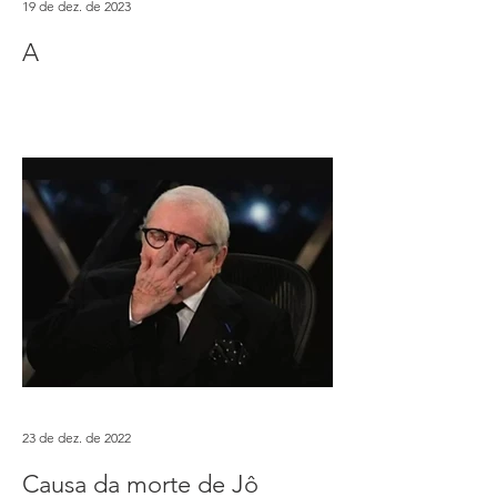
19 de dez. de 2023
A
23 de dez. de 2022
Causa da morte de Jô