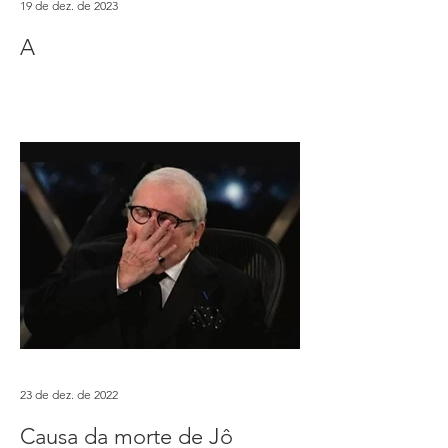
19 de dez. de 2023
A
23 de dez. de 2022
Causa da morte de Jô