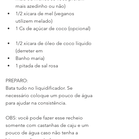
mais azedinho ou não)   
1/2 xícara de mel (veganos 
utilizem melado)   
1 Cs de açúcar de coco (opcional)  
1/2 xícara de óleo de coco líquido 
(derreter em  
Banho maria)   
1 pitada de sal rosa 
PREPARO:
Bata tudo no liquidificador. Se 
necessário coloque um pouco de água 
para ajudar na consistência. 
OBS: você pode fazer esse recheio 
somente com castanhas de caju e um 
pouco de água caso não tenha a 