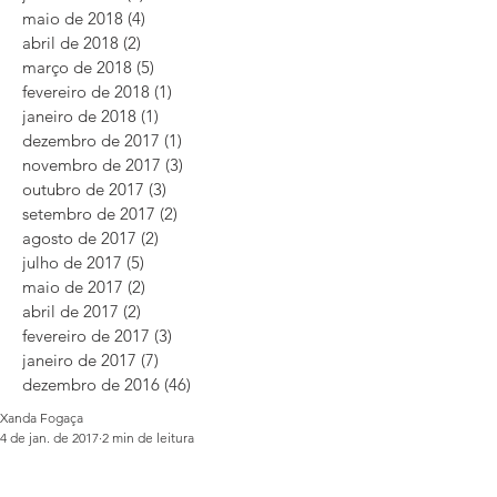
maio de 2018
(4)
4 posts
abril de 2018
(2)
2 posts
março de 2018
(5)
5 posts
fevereiro de 2018
(1)
1 post
janeiro de 2018
(1)
1 post
dezembro de 2017
(1)
1 post
novembro de 2017
(3)
3 posts
outubro de 2017
(3)
3 posts
setembro de 2017
(2)
2 posts
agosto de 2017
(2)
2 posts
julho de 2017
(5)
5 posts
maio de 2017
(2)
2 posts
abril de 2017
(2)
2 posts
fevereiro de 2017
(3)
3 posts
janeiro de 2017
(7)
7 posts
dezembro de 2016
(46)
46 posts
Xanda Fogaça
4 de jan. de 2017
2 min de leitura
Torta viva de limão sem leite
e sem açucar