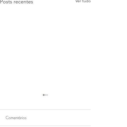
Ver tudo
Posts recentes
Comentários