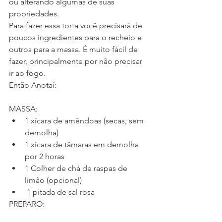
ou alterando algumas de suas 
propriedades. 
Para fazer essa torta você precisará de 
poucos ingredientes para o recheio e 
outros para a massa. É muito fácil de 
fazer, principalmente por não precisar 
ir ao fogo. 
Então Anotaí: 
MASSA:  
1 xícara de amêndoas (secas, sem 
demolha)   
1 xícara de tâmaras em demolha 
por 2 horas   
1 Colher de chá de raspas de 
limão (opcional)   
 1 pitada de sal rosa 
PREPARO: