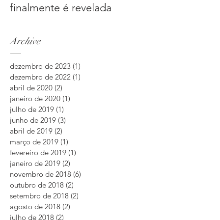
finalmente é revelada
Archive
dezembro de 2023
(1)
1 post
dezembro de 2022
(1)
1 post
abril de 2020
(2)
2 posts
janeiro de 2020
(1)
1 post
julho de 2019
(1)
1 post
junho de 2019
(3)
3 posts
abril de 2019
(2)
2 posts
março de 2019
(1)
1 post
fevereiro de 2019
(1)
1 post
janeiro de 2019
(2)
2 posts
novembro de 2018
(6)
6 posts
outubro de 2018
(2)
2 posts
setembro de 2018
(2)
2 posts
agosto de 2018
(2)
2 posts
julho de 2018
(2)
2 posts