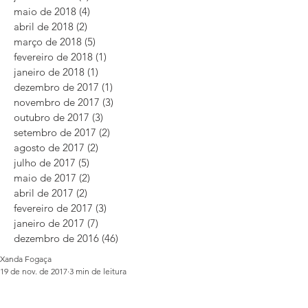
maio de 2018
(4)
4 posts
abril de 2018
(2)
2 posts
março de 2018
(5)
5 posts
fevereiro de 2018
(1)
1 post
janeiro de 2018
(1)
1 post
dezembro de 2017
(1)
1 post
novembro de 2017
(3)
3 posts
outubro de 2017
(3)
3 posts
setembro de 2017
(2)
2 posts
agosto de 2017
(2)
2 posts
julho de 2017
(5)
5 posts
maio de 2017
(2)
2 posts
abril de 2017
(2)
2 posts
fevereiro de 2017
(3)
3 posts
janeiro de 2017
(7)
7 posts
dezembro de 2016
(46)
46 posts
Xanda Fogaça
19 de nov. de 2017
3 min de leitura
Filtro solar da alimentação