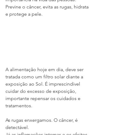
Previne o câncer, evita as rugas, hidrata 
e protege a pele.
A alimentação hoje em dia, deve ser 
tratada como um filtro solar diante a 
exposição ao Sol. É imprescindível 
cuidar do excesso de exposição, 
importante repensar os cuidados e 
tratamentos.
As rugas enxergamos. O câncer, é 
detectável. 
Já as inflamações internas e os efeitos 