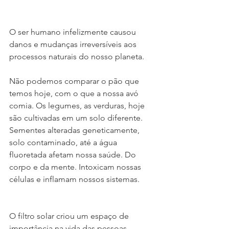
O ser humano infelizmente causou 
danos e mudanças irreversíveis aos 
processos naturais do nosso planeta.
Não podemos comparar o pão que 
temos hoje, com o que a nossa avó 
comia. Os legumes, as verduras, hoje 
são cultivadas em um solo diferente. 
Sementes alteradas geneticamente, 
solo contaminado, até a água 
fluoretada afetam nossa saúde. Do 
corpo e da mente. Intoxicam nossas 
células e inflamam nossos sistemas.
O filtro solar criou um espaço de 
importância na vida das pessoas. 