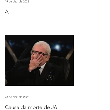
19 de dez. de 2023
A
23 de dez. de 2022
Causa da morte de Jô