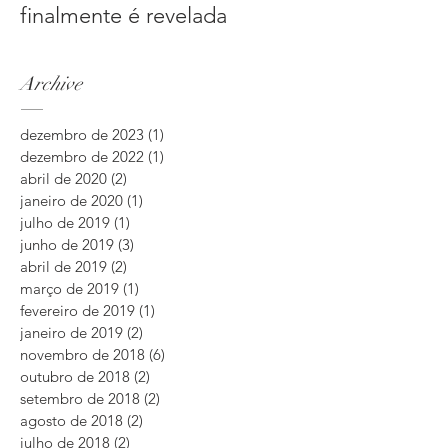
finalmente é revelada
Archive
dezembro de 2023
(1)
1 post
dezembro de 2022
(1)
1 post
abril de 2020
(2)
2 posts
janeiro de 2020
(1)
1 post
julho de 2019
(1)
1 post
junho de 2019
(3)
3 posts
abril de 2019
(2)
2 posts
março de 2019
(1)
1 post
fevereiro de 2019
(1)
1 post
janeiro de 2019
(2)
2 posts
novembro de 2018
(6)
6 posts
outubro de 2018
(2)
2 posts
setembro de 2018
(2)
2 posts
agosto de 2018
(2)
2 posts
julho de 2018
(2)
2 posts