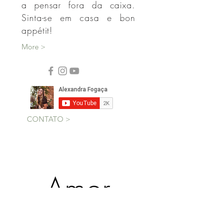
receitas saudáveis e muito
bem-estar.
Para prosseguir te convido
a pensar fora da caixa.
Sinta-se em casa e bon
appétit!
More >
CONTATO >