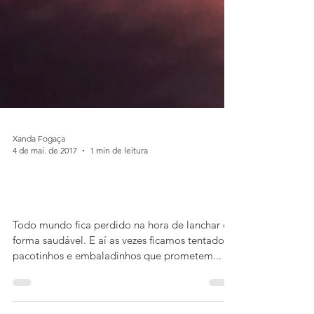
Xanda Fogaça
4 de mai. de 2017
1 min de leitura
Barrinhas naturais veganas sem
açúcar
Todo mundo fica perdido na hora de lanchar de
forma saudável. E aí as vezes ficamos tentados a