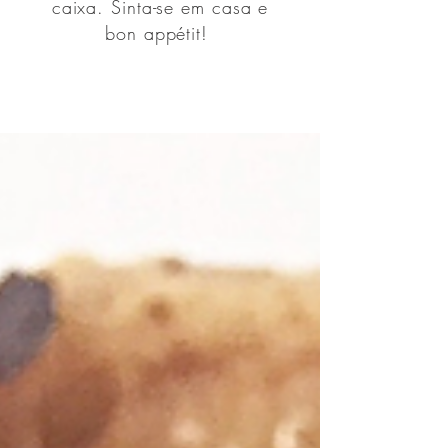
caixa. Sinta-se em casa e
bon appétit!