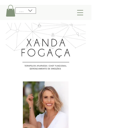
BRL (R$)