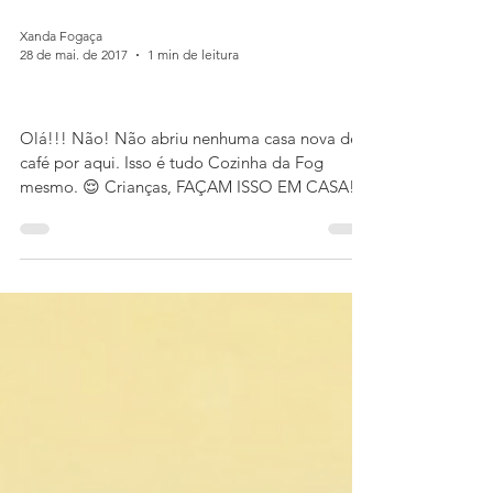
Xanda Fogaça
28 de mai. de 2017
1 min de leitura
Latte vegano
Olá!!! Não! Não abriu nenhuma casa nova de
café por aqui. Isso é tudo Cozinha da Fog
mesmo. 😌 Crianças, FAÇAM ISSO EM CASA! É
sério....