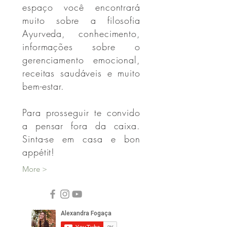
Bem-vindo!
Sou Xanda Fogaça! Neste
espaço você encontrará
muito sobre a filosofia
Ayurveda, conhecimento,
informações sobre o
gerenciamento emocional,
receitas saudáveis e muito
bem-estar.
Para prosseguir te convido
a pensar fora da caixa.
Sinta-se em casa e bon
appétit!
More >