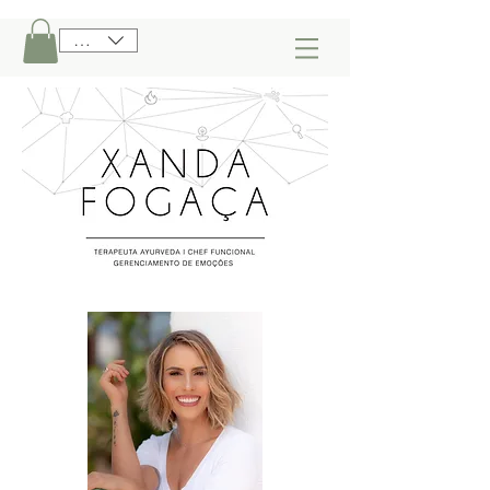
BRL (R$)