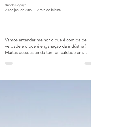
Xanda Fogaça
20 de jan. de 2019
2 min de leitura
Como escolher lanches e
alimentos saudáveis.
Vamos entender melhor o que é comida de
verdade e o que é enganação da indústria?
Muitas pessoas ainda têm dificuldade em
distinguir e...