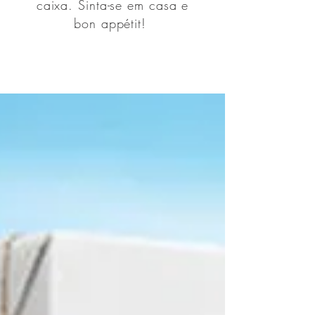
caixa. Sinta-se em casa e
bon appétit!