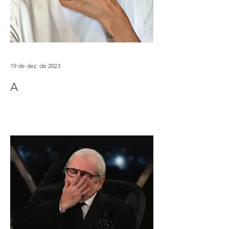
19 de dez. de 2023
A