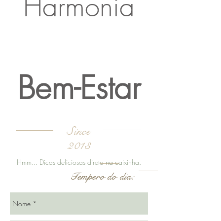
Harmonia
Respeito
Bem-Estar
Since
2013
Hmm... Dicas deliciosas direto na caixinha.
Tempero do dia: