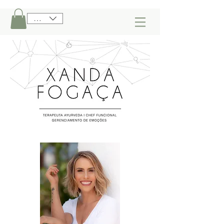
BRL (R$)