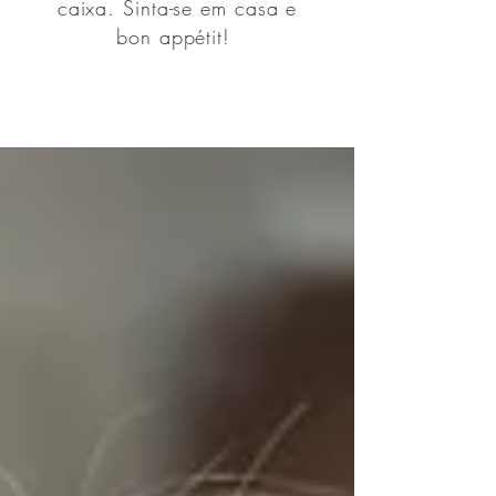
caixa. Sinta-se em casa e
bon appétit!