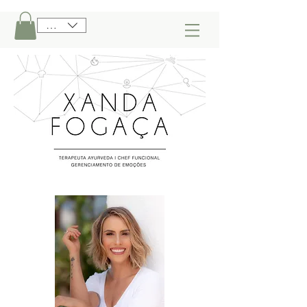
BRL (R$)