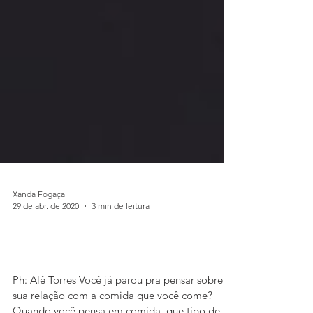
Xanda Fogaça
29 de abr. de 2020
3 min de leitura
Um texto para quem sofre de
compulsão alimentar
Ph: Alê Torres Você já parou pra pensar sobre a