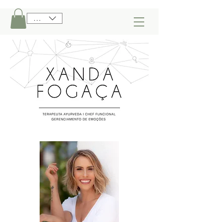
BRL (R$)