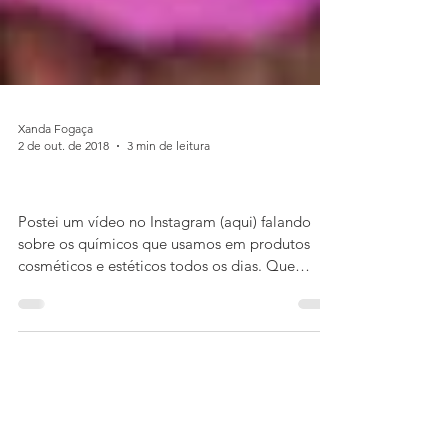
Xanda Fogaça
2 de out. de 2018
3 min de leitura
4 receitas naturais de beleza
Postei um vídeo no Instagram (aqui) falando
sobre os químicos que usamos em produtos
cosméticos e estéticos todos os dias. Que
entram em...