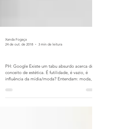
Xanda Fogaça
24 de out. de 2018
3 min de leitura
Quebrando os tabus da estética
PH: Google Existe um tabu absurdo acerca do
conceito de estética. É futilidade, é vazio, é
influência da mídia/moda? Entendam: moda,...