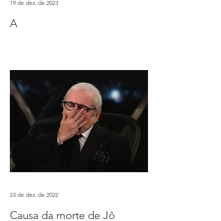
19 de dez. de 2023
A
23 de dez. de 2022
Causa da morte de Jô