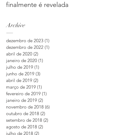
finalmente é revelada
Archive
dezembro de 2023
(1)
1 post
dezembro de 2022
(1)
1 post
abril de 2020
(2)
2 posts
janeiro de 2020
(1)
1 post
julho de 2019
(1)
1 post
junho de 2019
(3)
3 posts
abril de 2019
(2)
2 posts
março de 2019
(1)
1 post
fevereiro de 2019
(1)
1 post
janeiro de 2019
(2)
2 posts
novembro de 2018
(6)
6 posts
outubro de 2018
(2)
2 posts
setembro de 2018
(2)
2 posts
agosto de 2018
(2)
2 posts
julho de 2018
(2)
2 posts