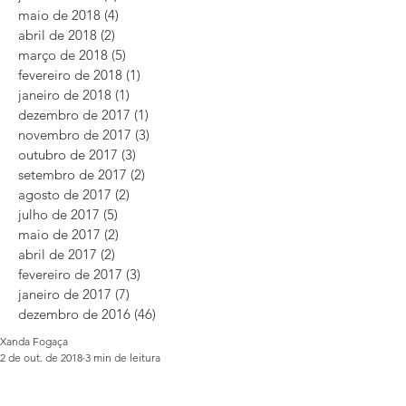
maio de 2018
(4)
4 posts
abril de 2018
(2)
2 posts
março de 2018
(5)
5 posts
fevereiro de 2018
(1)
1 post
janeiro de 2018
(1)
1 post
dezembro de 2017
(1)
1 post
novembro de 2017
(3)
3 posts
outubro de 2017
(3)
3 posts
setembro de 2017
(2)
2 posts
agosto de 2017
(2)
2 posts
julho de 2017
(5)
5 posts
maio de 2017
(2)
2 posts
abril de 2017
(2)
2 posts
fevereiro de 2017
(3)
3 posts
janeiro de 2017
(7)
7 posts
dezembro de 2016
(46)
46 posts
Xanda Fogaça
2 de out. de 2018
3 min de leitura
4 receitas naturais de beleza