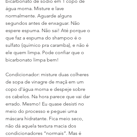
bicarbonato de sódio em 1 copo de 
água morna. Misture e lave 
normalmente. Aguarde alguns 
segundos antes de enxaguar. Não 
espere espuma. Não sai! Até porque o 
que faz a espuma do shampoo é o 
sulfato (químico pra caramba), e não é 
ele quem limpa. Pode confiar que o 
bicarbonato limpa bem!
Condicionador: misture duas colheres 
de sopa de vinagre de maçã em um 
copo d'água morna e despeje sobre 
os cabelos. Na hora parece que vai dar 
errado. Mesmo! Eu quase desisti no 
meio do processo e peguei uma 
máscara hidratante. Fica meio seco, 
não dá aquela textura macia dos 
condicionadores “normais”. Mas é 