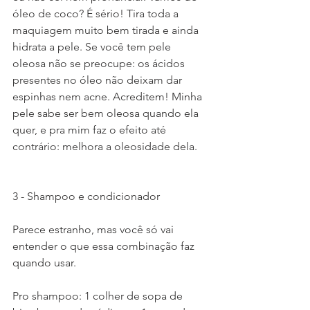
óleo de coco? É sério! Tira toda a 
maquiagem muito bem tirada e ainda 
hidrata a pele. Se você tem pele 
oleosa não se preocupe: os ácidos 
presentes no óleo não deixam dar 
espinhas nem acne. Acreditem! Minha 
pele sabe ser bem oleosa quando ela 
quer, e pra mim faz o efeito até 
contrário: melhora a oleosidade dela.
3 - Shampoo e condicionador
Parece estranho, mas você só vai 
entender o que essa combinação faz 
quando usar.
Pro shampoo: 1 colher de sopa de 