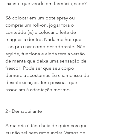
laxante que vende em farmácia, sabe?
Só colocar em um pote spray ou 
comprar um roll-on, jogar fora o 
conteúdo (rs) e colocar o leite de 
magnésia dentro. Nada melhor que 
isso pra usar como desodorante. Não 
agride, funciona e ainda tem a versão 
de menta que deixa uma sensação de 
frescor! Pode ser que seu corpo 
demore a acostumar. Eu chamo isso de 
desintoxicação. Tem pessoas que 
associam à adaptação mesmo.
2 - Demaquilante
A maioria é tão cheia de químicos que 
eu não sei nem pronunciar. Vamos de 