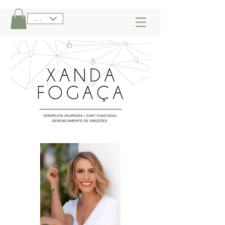
BRL (R$)