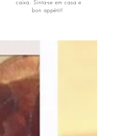
caixa. Sinta-se em casa e
bon appétit!