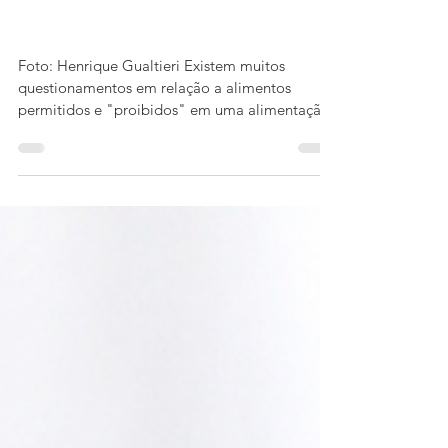
Xanda Fogaça
19 de nov. de 2017
3 min de leitura
Filtro solar da alimentação
Foto: Henrique Gualtieri Existem muitos
questionamentos em relação a alimentos
permitidos e "proibidos" em uma alimentação
saudável. ...