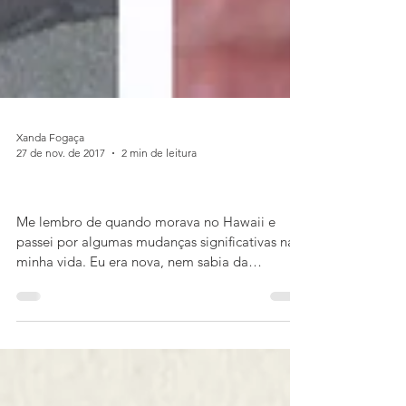
Xanda Fogaça
27 de nov. de 2017
2 min de leitura
A história do chá de hibisco
Me lembro de quando morava no Hawaii e
passei por algumas mudanças significativas na
minha vida. Eu era nova, nem sabia da
possibilidade...