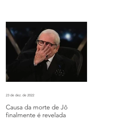
19 de dez. de 2023
A
23 de dez. de 2022