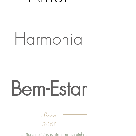
Amor
Gratidão
Harmonia
Respeito
Bem-Estar