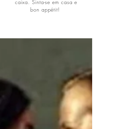
caixa. Sinta-se em casa e
bon appétit!