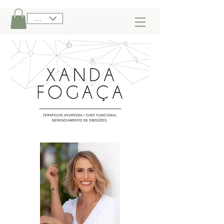
BRL (R$)