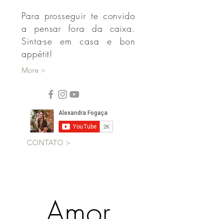
gerenciamento emocional,
receitas saudáveis e muito
bem-estar.
Para prosseguir te convido
a pensar fora da caixa.
Sinta-se em casa e bon
appétit!
More >
CONTATO >