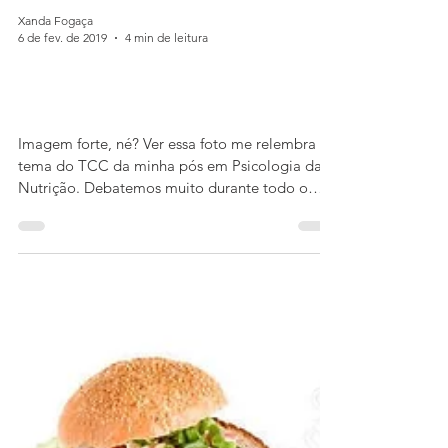
Xanda Fogaça
6 de fev. de 2019
4 min de leitura
O culto ao corpo "perfeito" e seu
lado maligno.
Imagem forte, né? Ver essa foto me relembra do
tema do TCC da minha pós em Psicologia da
Nutrição. Debatemos muito durante todo o
curso...