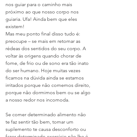
nos guiar para o caminho mais 
próximo ao que nosso corpo nos 
guiaria. Ufa! Ainda bem que eles 
existem! 
Mas meu ponto final disso tudo é: 
preocupe – se mais em retomar as 
rédeas dos sentidos do seu corpo. A 
voltar às origens quando chorar de 
fome, de frio ou de sono era tão inato 
do ser humano. Hoje muitas vezes 
ficamos na dúvida ainda se estamos 
irritados porque não comemos direito, 
porque não dormimos bem ou se algo 
a nosso redor nos incomoda. 
Se comer determinado alimento não 
te faz sentir tão bem, tomar um 
suplemento te causa desconforto ou 
fazer determinado exercício não lhe é 