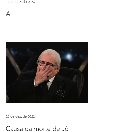
19 de dez. de 2023
A
23 de dez. de 2022
Causa da morte de Jô