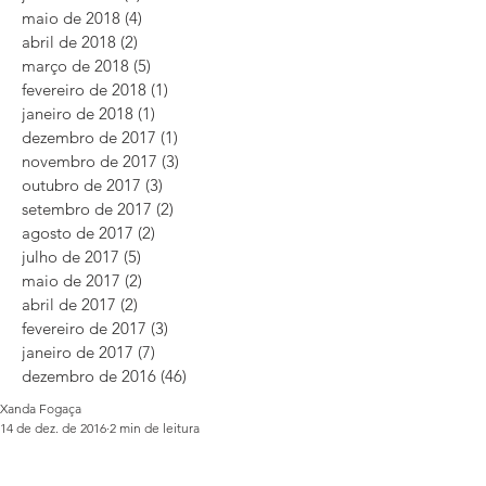
maio de 2018
(4)
4 posts
abril de 2018
(2)
2 posts
março de 2018
(5)
5 posts
fevereiro de 2018
(1)
1 post
janeiro de 2018
(1)
1 post
dezembro de 2017
(1)
1 post
novembro de 2017
(3)
3 posts
outubro de 2017
(3)
3 posts
setembro de 2017
(2)
2 posts
agosto de 2017
(2)
2 posts
julho de 2017
(5)
5 posts
maio de 2017
(2)
2 posts
abril de 2017
(2)
2 posts
fevereiro de 2017
(3)
3 posts
janeiro de 2017
(7)
7 posts
dezembro de 2016
(46)
46 posts
Xanda Fogaça
14 de dez. de 2016
2 min de leitura
O mito do ovo