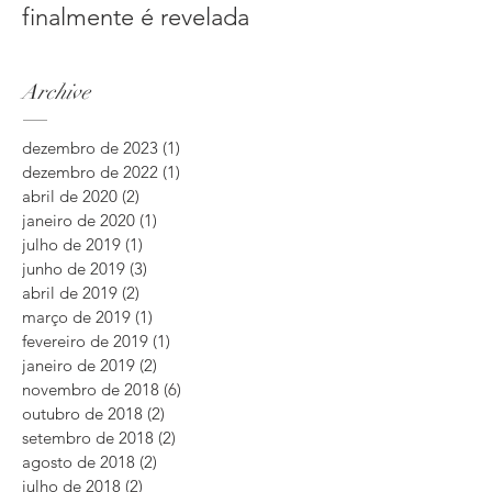
finalmente é revelada
Archive
dezembro de 2023
(1)
1 post
dezembro de 2022
(1)
1 post
abril de 2020
(2)
2 posts
janeiro de 2020
(1)
1 post
julho de 2019
(1)
1 post
junho de 2019
(3)
3 posts
abril de 2019
(2)
2 posts
março de 2019
(1)
1 post
fevereiro de 2019
(1)
1 post
janeiro de 2019
(2)
2 posts
novembro de 2018
(6)
6 posts
outubro de 2018
(2)
2 posts
setembro de 2018
(2)
2 posts
agosto de 2018
(2)
2 posts
julho de 2018
(2)
2 posts