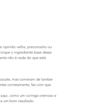
r opinião velha, preconceito ou 
Porque o ingrediente base dessa 
ente não é nada do que está 
 
 abacate, mas comeram de lamber 
ntes corretamente, faz com que 
e aqui, como um coringa cremoso e 
ara um bom resultado.