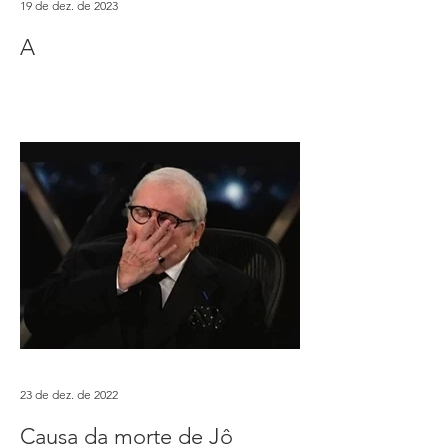
19 de dez. de 2023
A
23 de dez. de 2022
Causa da morte de Jô