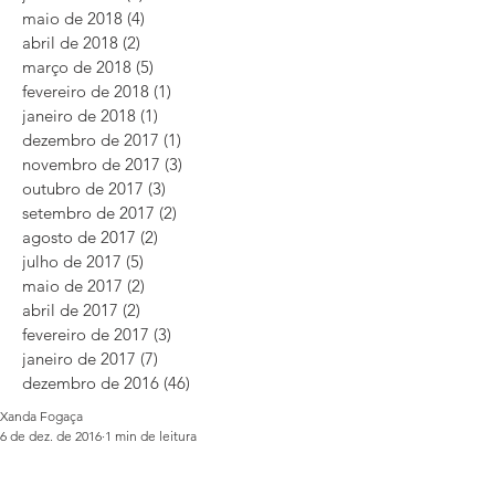
maio de 2018
(4)
4 posts
abril de 2018
(2)
2 posts
março de 2018
(5)
5 posts
fevereiro de 2018
(1)
1 post
janeiro de 2018
(1)
1 post
dezembro de 2017
(1)
1 post
novembro de 2017
(3)
3 posts
outubro de 2017
(3)
3 posts
setembro de 2017
(2)
2 posts
agosto de 2017
(2)
2 posts
julho de 2017
(5)
5 posts
maio de 2017
(2)
2 posts
abril de 2017
(2)
2 posts
fevereiro de 2017
(3)
3 posts
janeiro de 2017
(7)
7 posts
dezembro de 2016
(46)
46 posts
Xanda Fogaça
6 de dez. de 2016
1 min de leitura
Creme de chuchu