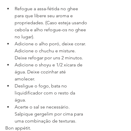
Refogue a assa-fétida no ghee 
para que libere seu aroma e 
propriedades. (Caso esteja usando 
cebola e alho refogue-os no ghee 
no lugar).   
Adicione o alho poró, deixe corar. 
Adicione o chuchu e misture. 
Deixe refogar por uns 2 minutos.   
Adicione o shoyu e 1/2 xícara de 
água. Deixe cozinhar até 
amolecer.   
Desligue o fogo, bata no 
liquidificador com o resto da 
água.   
Acerte o sal se necessário. 
Salpique gergelim por cima para 
uma combinação de texturas.  
Bon appétit. 