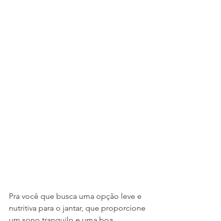
Pra você que busca uma opção leve e 
nutritiva para o jantar, que proporcione 
um sono tranquilo e uma boa 