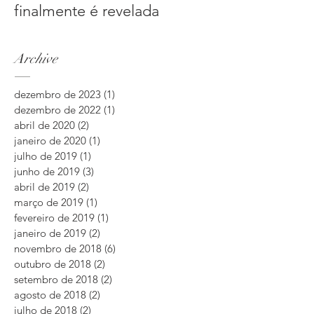
finalmente é revelada
Archive
dezembro de 2023
(1)
1 post
dezembro de 2022
(1)
1 post
abril de 2020
(2)
2 posts
janeiro de 2020
(1)
1 post
julho de 2019
(1)
1 post
junho de 2019
(3)
3 posts
abril de 2019
(2)
2 posts
março de 2019
(1)
1 post
fevereiro de 2019
(1)
1 post
janeiro de 2019
(2)
2 posts
novembro de 2018
(6)
6 posts
outubro de 2018
(2)
2 posts
setembro de 2018
(2)
2 posts
agosto de 2018
(2)
2 posts
julho de 2018
(2)
2 posts