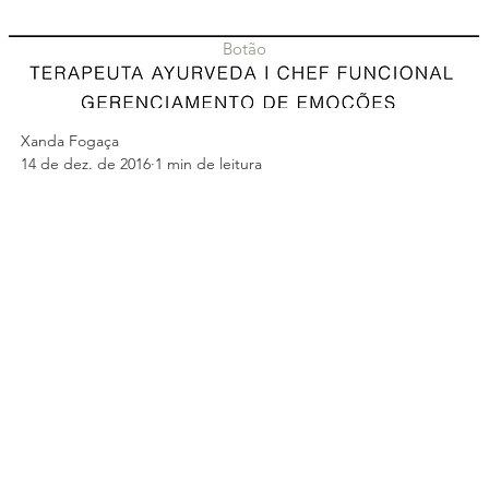
Botão
Xanda Fogaça
14 de dez. de 2016
1 min de leitura
Pestache