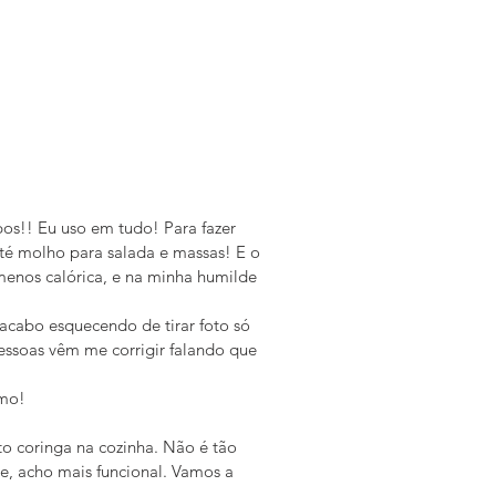
os!! Eu uso em tudo! Para fazer 
té molho para salada e massas! E o 
 menos calórica, e na minha humilde 
acabo esquecendo de tirar foto só 
essoas vêm me corrigir falando que 
smo!
o coringa na cozinha. Não é tão 
e, acho mais funcional. Vamos a 