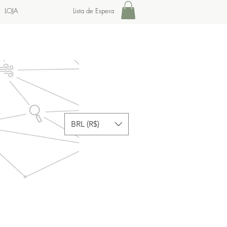
LOJA
Lista de Espera
BRL (R$)