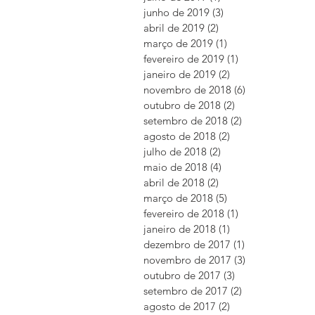
junho de 2019
(3)
3 posts
abril de 2019
(2)
2 posts
março de 2019
(1)
1 post
fevereiro de 2019
(1)
1 post
janeiro de 2019
(2)
2 posts
novembro de 2018
(6)
6 posts
outubro de 2018
(2)
2 posts
setembro de 2018
(2)
2 posts
agosto de 2018
(2)
2 posts
julho de 2018
(2)
2 posts
maio de 2018
(4)
4 posts
abril de 2018
(2)
2 posts
março de 2018
(5)
5 posts
fevereiro de 2018
(1)
1 post
janeiro de 2018
(1)
1 post
dezembro de 2017
(1)
1 post
novembro de 2017
(3)
3 posts
outubro de 2017
(3)
3 posts
setembro de 2017
(2)
2 posts
agosto de 2017
(2)
2 posts