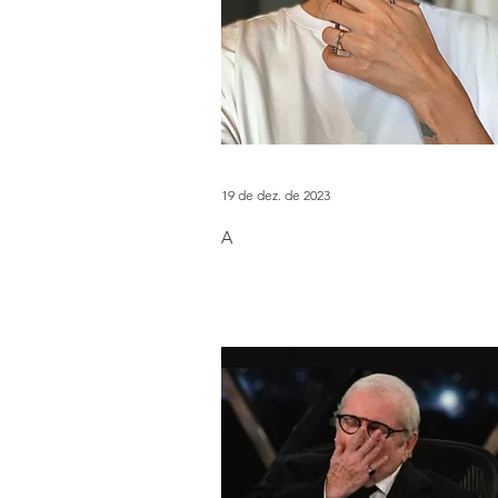
19 de dez. de 2023
A