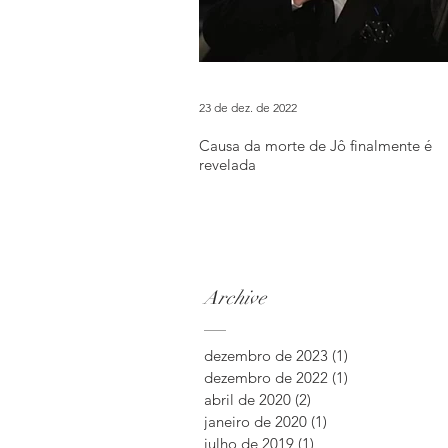
23 de dez. de 2022
Causa da morte de Jô finalmente é
revelada
Archive
dezembro de 2023
(1)
1 post
dezembro de 2022
(1)
1 post
abril de 2020
(2)
2 posts
janeiro de 2020
(1)
1 post
julho de 2019
(1)
1 post