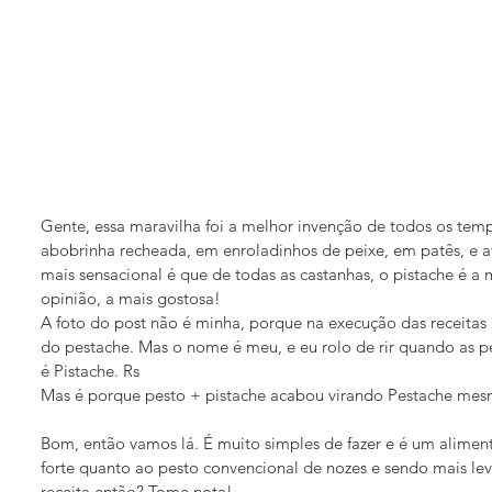
Gente, essa maravilha foi a melhor invenção de todos os temp
abobrinha recheada, em enroladinhos de peixe, em patês, e a
mais sensacional é que de todas as castanhas, o pistache é a
opinião, a mais gostosa!
A foto do post não é minha, porque na execução das receitas 
do pestache. Mas o nome é meu, e eu rolo de rir quando as p
é Pistache. Rs
Mas é porque pesto + pistache acabou virando Pestache me
Bom, então vamos lá. É muito simples de fazer e é um aliment
forte quanto ao pesto convencional de nozes e sendo mais lev
receita então? Tome nota!