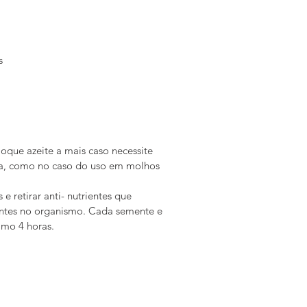
  
oque azeite a mais caso necessite 
nha, como no caso do uso em molhos 
e retirar anti- nutrientes que 
ntes no organismo. Cada semente e 
imo 4 horas.