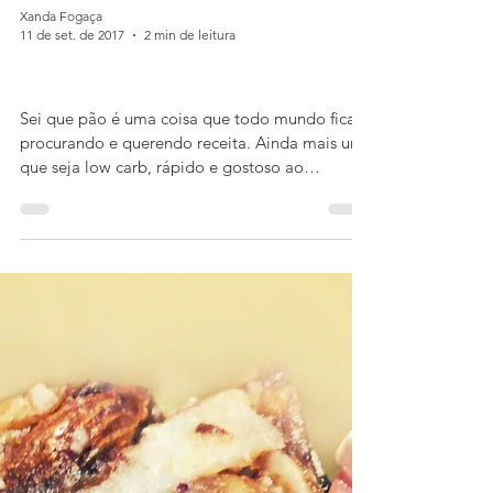
Xanda Fogaça
11 de set. de 2017
2 min de leitura
Pão rápido de inhame
Sei que pão é uma coisa que todo mundo fica
procurando e querendo receita. Ainda mais um
que seja low carb, rápido e gostoso ao
mesmo...