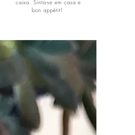
caixa. Sinta-se em casa e
bon appétit!