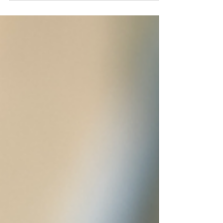
pra...