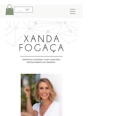
BRL (R$)