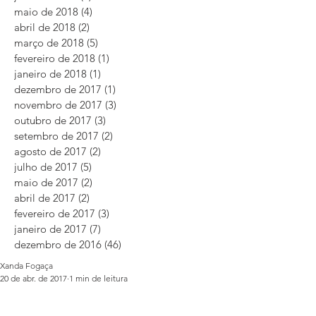
maio de 2018
(4)
4 posts
abril de 2018
(2)
2 posts
março de 2018
(5)
5 posts
fevereiro de 2018
(1)
1 post
janeiro de 2018
(1)
1 post
dezembro de 2017
(1)
1 post
novembro de 2017
(3)
3 posts
outubro de 2017
(3)
3 posts
setembro de 2017
(2)
2 posts
agosto de 2017
(2)
2 posts
julho de 2017
(5)
5 posts
maio de 2017
(2)
2 posts
abril de 2017
(2)
2 posts
fevereiro de 2017
(3)
3 posts
janeiro de 2017
(7)
7 posts
dezembro de 2016
(46)
46 posts
Xanda Fogaça
20 de abr. de 2017
1 min de leitura
Desodorante natural