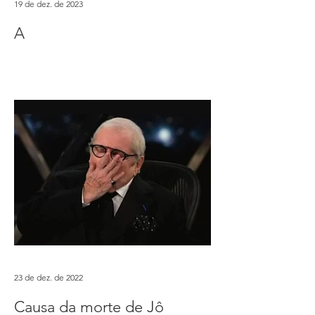
19 de dez. de 2023
A
23 de dez. de 2022
Causa da morte de Jô