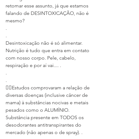
retomar esse assunto, já que estamos 
falando de DESINTOXICAÇÃO, não é 
mesmo?
.
.
Desintoxicação não é só alimentar. 
Nutrição é tudo que entra em contato 
com nosso corpo. Pele, cabelo, 
respiração e por aí vai.... .
.
.
👉🏼Estudos comprovaram a relação de 
diversas doenças (inclusive câncer de 
mama) à substâncias nocivas e metais 
pesados como o ALUMÍNIO. 
Substância presente em TODOS os 
desodorantes antitranspirantes do 
mercado (não apenas o de spray). .