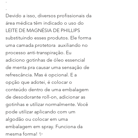
.
.
Devido a isso, diversos profissionais da 
área médica têm indicado o uso do 
LEITE DE MAGNÉSIA DE PHILLIPS 
substituindo esses produtos. Ele forma 
uma camada protetora  auxiliando no 
processo anti-transpiração. Eu 
adiciono gotinhas de óleo essencial 
de menta pra causar uma sensação de 
refrescância. Mas é opcional. E a 
opção que adotei, é colocar o 
conteúdo dentro de uma embalagem 
de desodorante roll-on, adicionar as 
gotinhas e utilizar normalmente. Você 
pode utilizar aplicando com um 
algodão ou colocar em uma 
embalagem em spray. Funciona da 
mesma forma! ✨