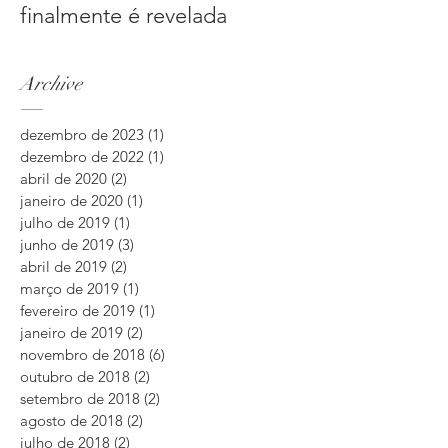
finalmente é revelada
Archive
dezembro de 2023
(1)
1 post
dezembro de 2022
(1)
1 post
abril de 2020
(2)
2 posts
janeiro de 2020
(1)
1 post
julho de 2019
(1)
1 post
junho de 2019
(3)
3 posts
abril de 2019
(2)
2 posts
março de 2019
(1)
1 post
fevereiro de 2019
(1)
1 post
janeiro de 2019
(2)
2 posts
novembro de 2018
(6)
6 posts
outubro de 2018
(2)
2 posts
setembro de 2018
(2)
2 posts
agosto de 2018
(2)
2 posts
julho de 2018
(2)
2 posts