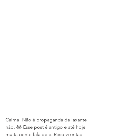
Calma! Não é propaganda de laxante 
não. 😂 Esse post é antigo e até hoje 
muita gente fala dele. Resolvi então 